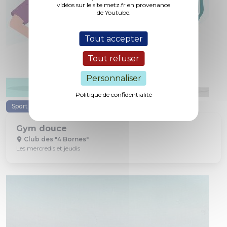
vidéos sur le site metz.fr en provenance
de Youtube.
Tout accepter
Tout refuser
Personnaliser
Politique de confidentialité
Sport
Senior
Gym douce
Club des "4 Bornes"
Les mercredis et jeudis