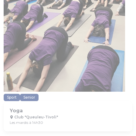
Sport
Senior
Yoga
Club "Queuleu-Tivoli"
Les mardis à 14h30