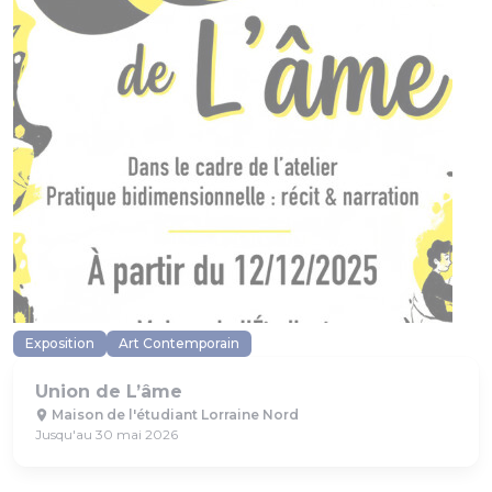
Exposition
Art Contemporain
Union de L’âme
Maison de l'étudiant Lorraine Nord
Jusqu'au 30 mai 2026