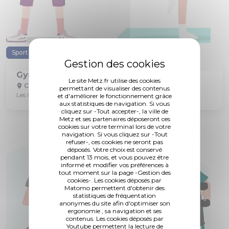
Sport
Senior
Gym douce
Le site Metz.fr utilise des cookies
Club "Queuleu-Tivoli"
permettant de visualiser des contenus
Les lundis, mercredis et jeudis
et d'améliorer le fonctionnement grâce
aux statistiques de navigation. Si vous
cliquez sur -Tout accepter-, la ville de
Metz et ses partenaires déposeront ces
cookies sur votre terminal lors de votre
navigation. Si vous cliquez sur -Tout
refuser-, ces cookies ne seront pas
déposés. Votre choix est conservé
pendant 13 mois, et vous pouvez être
informé et modifier vos préférences à
tout moment sur la page -Gestion des
cookies-. Les cookies déposés par
Matomo permettent d'obtenir des
statistiques de fréquentation
anonymes du site afin d'optimiser son
ergonomie , sa navigation et ses
contenus. Les cookies déposés par
Youtube permettent la lecture de