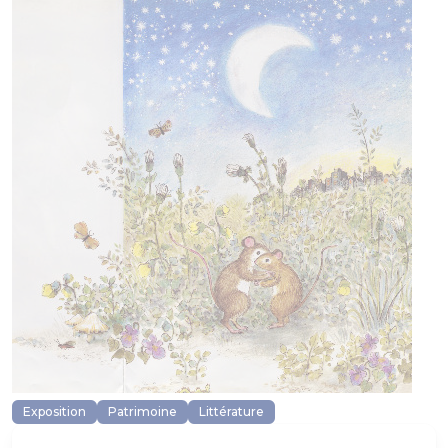
Exposition
Patrimoine
Littérature