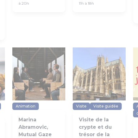
à 20h
11h à 18h
Animation
Visite
Visite guidée
Marina
Visite de la
Abramovic,
crypte et du
Mutual Gaze
trésor de la