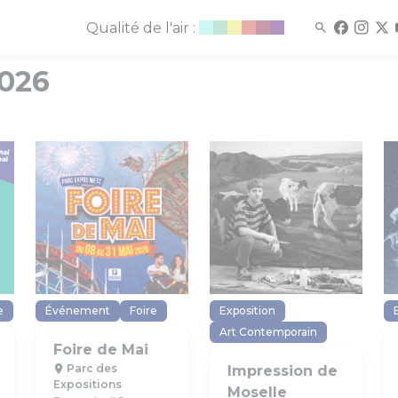
Qualité de l'air :
2026
e
Événement
Foire
Exposition
Art Contemporain
Foire de Mai
Parc des
Impression de
Expositions
Moselle