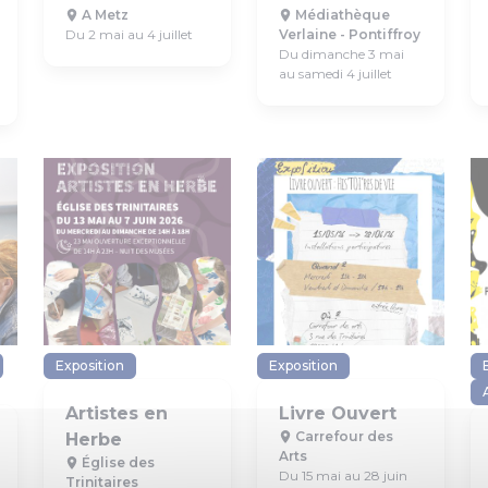
A Metz
Médiathèque
Du 2 mai au 4 juillet
Verlaine - Pontiffroy
Du dimanche 3 mai
au samedi 4 juillet
Exposition
Exposition
Artistes en
Livre Ouvert
Carrefour des
Herbe
Arts
Église des
Du 15 mai au 28 juin
Trinitaires