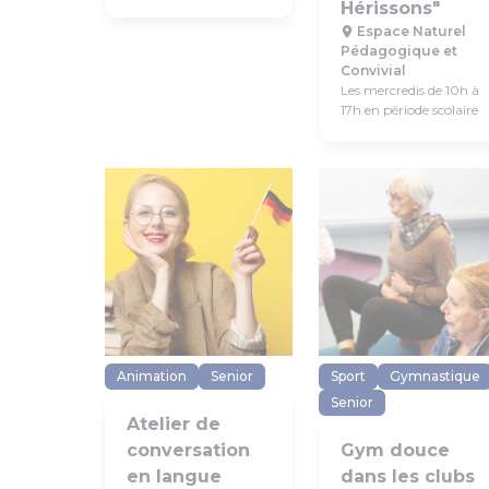
Hérissons"
Espace Naturel
Pédagogique et
Convivial
Les mercredis de 10h à
17h en période scolaire
Animation
Senior
Sport
Gymnastique
Senior
Atelier de
conversation
Gym douce
en langue
dans les clubs