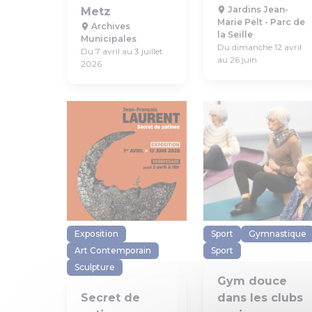
Jardins Jean-
Metz
Marie Pelt - Parc de
Archives
la Seille
Municipales
Du dimanche 12 avril
Du 7 avril au 3 juillet
au 26 juin
2026
Exposition
Sport
Gymnastique
Art Contemporain
Sport
Sculpture
Gym douce
Secret de
dans les clubs