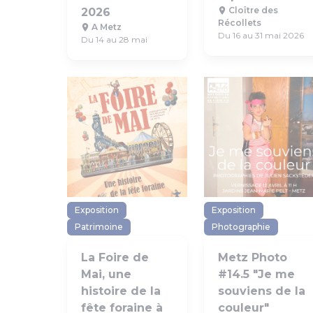
Cloître des
2026
Récollets
A Metz
Du 16 au 31 mai 2026
Du 14 au 28 mai
Exposition
Exposition
Patrimoine
Photographie
La Foire de
Metz Photo
Mai, une
#14.5 "Je me
histoire de la
souviens de la
fête foraine à
couleur"