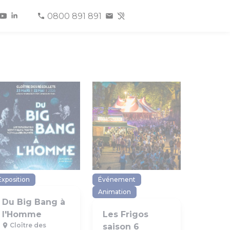
0800 891 891
Exposition
Événement
Animation
Du Big Bang à
l'Homme
Les Frigos
Cloître des
saison 6