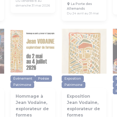
Du vendredi 8 au
La Porte des
dimanche 31 mai 2026
Allemands
Du 24 avril au 31 mai
Événement
Poésie
Exposition
Patrimoine
Patrimoine
Hommage à
Exposition
Jean Vodaine,
Jean Vodaine,
explorateur de
explorateur de
formes
formes