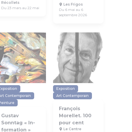
Récollets
Les Frigos
Du 23 mars au 22 mai
Du 6 mai au 6
septembre 2026
Exposition
Exposition
Art Contemporain
Art Contemporain
Peinture
François
Gustav
Morellet. 100
Sonntag « In-
pour cent
Le Centre
formation »