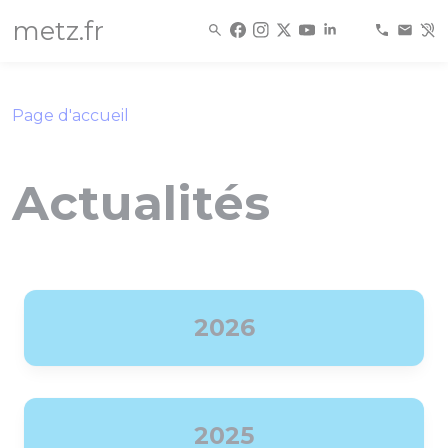
Panneau de gestion des cookies
metz.fr
Page d'accueil
Actualités
2026
2025