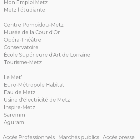
Mon Emploi Metz
Metz l’étudiante
Centre Pompidou-Metz
Musée de la Cour d'Or
Opéra-Théâtre
Conservatoire
École Supérieure d'Art de Lorraine
Tourisme-Metz
Le Met’
Euro-Métropole Habitat
Eau de Metz
Usine d'électricité de Metz
Inspire-Metz
Saremm
Aguram
Accès Professionnels
Marchés publics
Accès presse