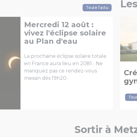
Les
Toute l'actu
Mercredi 12 août :
vivez l'éclipse solaire
au Plan d'eau
La prochaine éclipse solaire totale
en France aura lieu en 2081... Ne
manquez pas ce rendez-vous
Cré
messin dès 19h20.
gy
Tous
Sortir à Met