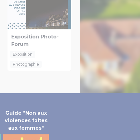
Exposition Photo-
Forum
Exposition
Photographie
Guide "Non aux
violences faites
aux femmes"