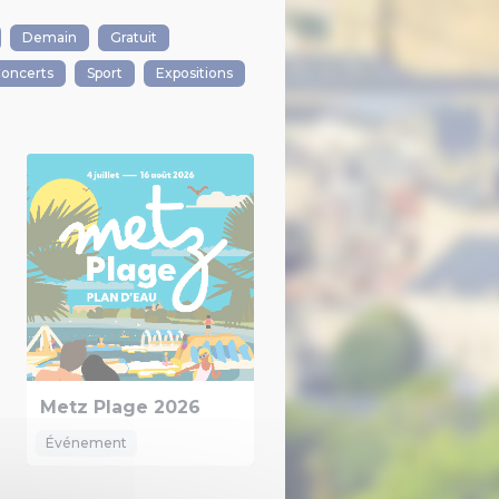
Demain
Gratuit
oncerts
Sport
Expositions
Metz Plage 2026
Événement