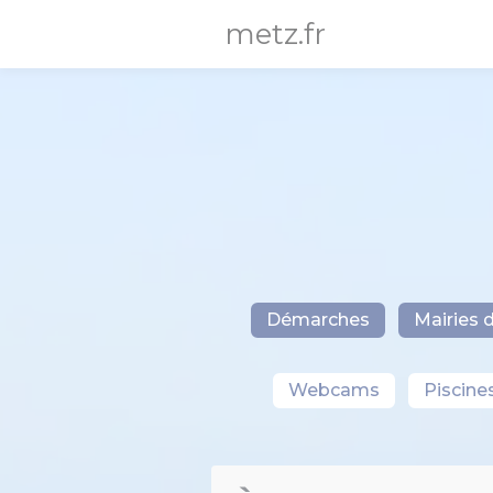
Panneau de gestion des cookies
metz.fr
Démarches
Mairies d
Webcams
Piscine