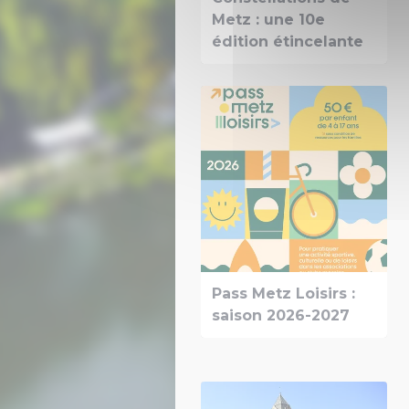
Metz : une 10e
édition étincelante
Pass Metz Loisirs :
saison 2026-2027