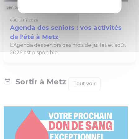
Seniors
Solidarité
6 JUILLET 2026
Agenda des seniors : vos activités
de l'été à Metz
L'Agenda des seniors des mois de juillet et août
2026 est disponible.
Sortir à Metz
Tout voir