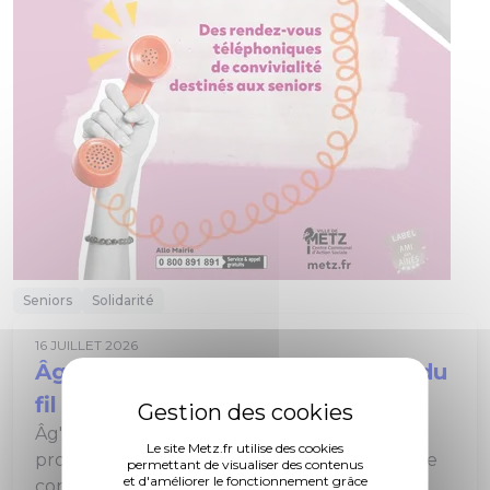
Seniors
Solidarité
16 JUILLET 2026
Âg'écoute : le lien social au bout du
fil
Âg'écoute est un service du CCAS de Metz
Le site Metz.fr utilise des cookies
proposant des rendez-vous téléphoniques de
permettant de visualiser des contenus
et d'améliorer le fonctionnement grâce
convivialité destinés aux seniors.