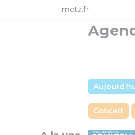
Panneau de gestion des cookies
metz.fr
Agen
Aujourd'hu
Choix d'une date pr
Concert