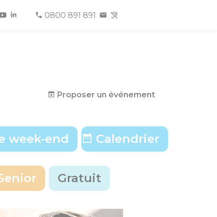
0800 891 891
Proposer un événement
e week-end
Calendrier
Senior
Gratuit