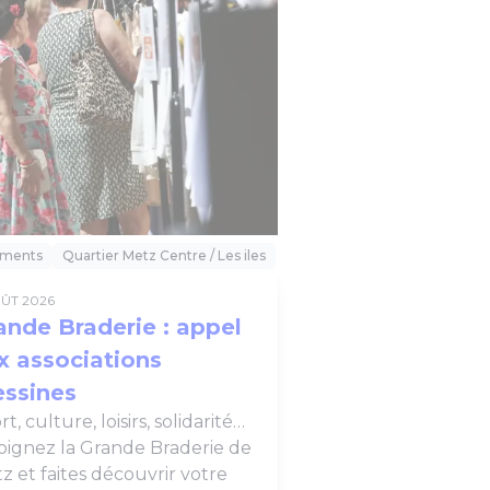
ments
Quartier Metz Centre / Les iles
OÛT 2026
ande Braderie : appel
x associations
ssines
t, culture, loisirs, solidarité…
oignez la Grande Braderie de
z et faites découvrir votre