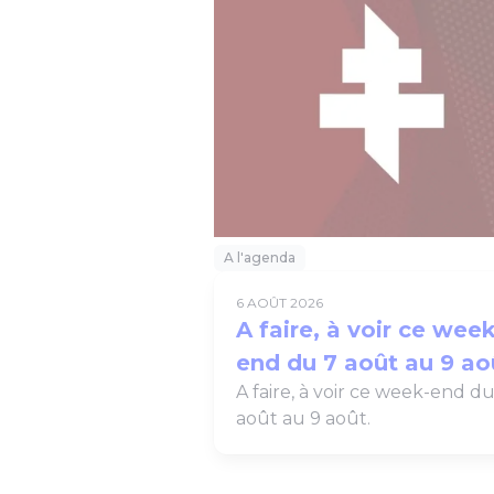
A l'agenda
6 AOÛT 2026
A faire, à voir ce week
end du 7 août au 9 ao
A faire, à voir ce week-end du
août au 9 août.