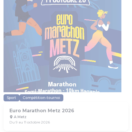
Sport
Compétition-tournoi
Euro Marathon Metz 2026
A Metz
Du 9 au 11 octobre 2026