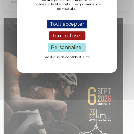
Samedi 29 août 2026
vidéos sur le site metz.fr en provenance
de Youtube.
Tout accepter
Tout refuser
Personnaliser
Politique de confidentialité