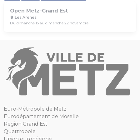
Open Metz-Grand Est
Les Arènes
Du dimanche 15 au dimanche 22 novembre
Euro-Métropole de Metz
Eurodépartement de Moselle
Region Grand Est
Quattropole
Union européenne