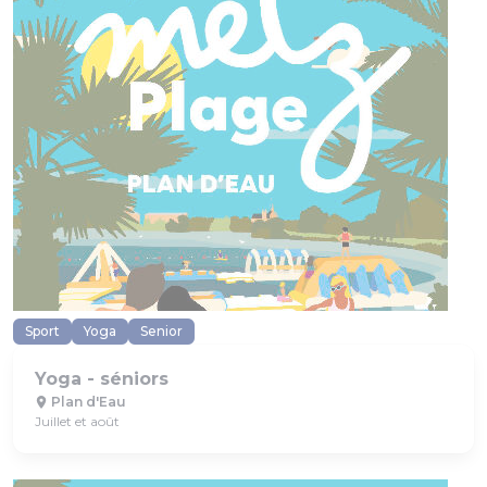
Sport
Yoga
Senior
Yoga - séniors
Plan d'Eau
Juillet et août