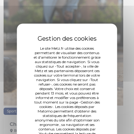
Le site Metz.fr utilise des cookies
permettant de visualiser des contenus
et d'améliorer le fonctionnement grâce
aux statistiques de navigation. Si vous
cliquez sur -Tout accepter-, la ville de
Metz et ses partenaires déposeront ces
cookies sur votre terminal lors de votre
navigation. Si vous cliquez sur -Tout
refuser-, ces cookies ne seront pas
déposés. Votre choix est conservé
pendant 13 mois, et vous pouvez être
informé et modifier vos préférences à
tout moment sur la page -Gestion des
cookies-. Les cookies déposés par
Matomo permettent d'obtenir des
Sport
Pétanque
Compétition-tournoi
statistiques de fréquentation
anonymes du site afin d'optimiser son
Championnat Régional des Clubs
ergonomie , sa navigation et ses
contenus. Les cookies déposés par
Boulodrome Richard Mazzarine
Youtube permettent la lecture de