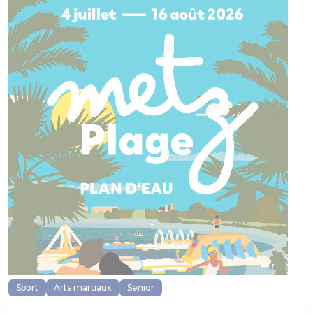
Sport
Arts martiaux
Senior