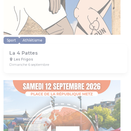
Sport
Athlétisme
La 4 Pattes
Les Frigos
Dimanche 6 septembre