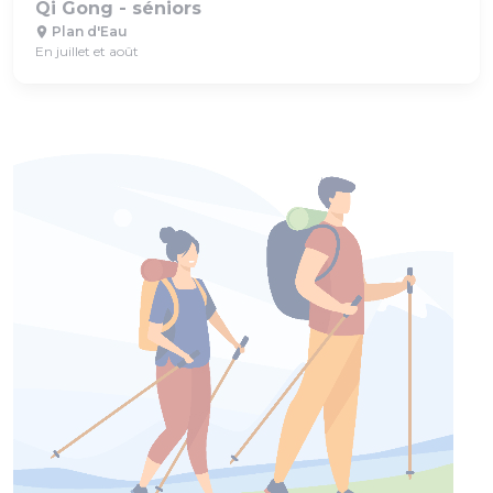
Qi Gong - séniors
Plan d'Eau
En juillet et août