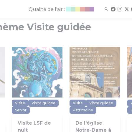
Qualité de l'air :
hème Visite guidée
Visite
Visite guidée
Visite
Visite guidée
Senior
Patrimoine
Visite LSF de
De l'église
nuit
Notre-Dame à