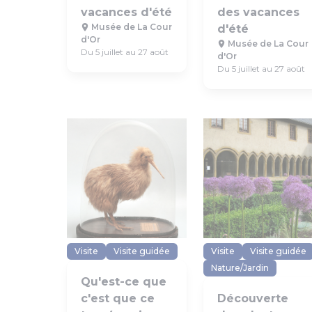
vacances d'été
des vacances
Musée de La Cour
d'été
d'Or
Musée de La Cour
Du 5 juillet au 27 août
d'Or
Du 5 juillet au 27 août
Visite
Visite guidée
Visite
Visite guidée
Nature/Jardin
Qu'est-ce que
c'est que ce
Découverte