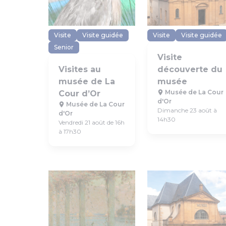
Visite
Visite guidée
Visite
Visite guidée
Senior
Visite
Visites au
découverte du
musée de La
musée
Musée de La Cour
Cour d’Or
d'Or
Musée de La Cour
Dimanche 23 août à
d'Or
14h30
Vendredi 21 août de 16h
à 17h30