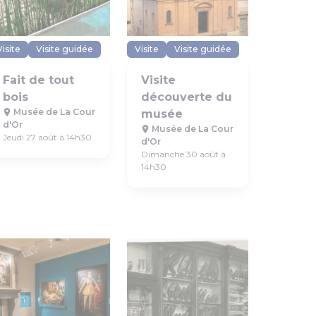
Visite
Visite guidée
Visite
Visite guidée
Fait de tout
Visite
bois
découverte du
Musée de La Cour
musée
d'Or
Musée de La Cour
Jeudi 27 août à 14h30
d'Or
Dimanche 30 août à
14h30