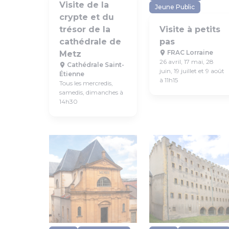
Visite de la
Jeune Public
crypte et du
trésor de la
Visite à petits
cathédrale de
pas
FRAC Lorraine
Metz
26 avril, 17 mai, 28
Cathédrale Saint-
juin, 19 juillet et 9 août
Étienne
à 11h15
Tous les mercredis,
samedis, dimanches à
14h30