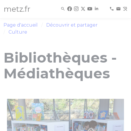
Panneau de gestion des cookies
metz.fr
Page d'accueil
Découvrir et partager
Culture
Bibliothèques -
Médiathèques