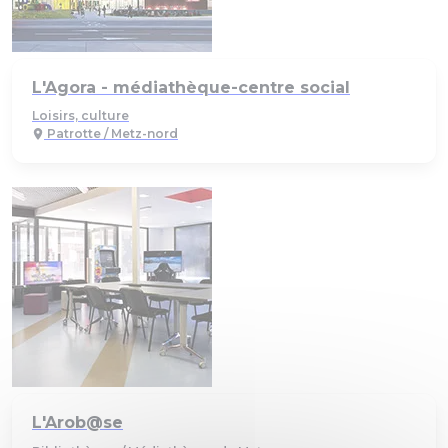
L'Agora - médiathèque-centre social
Loisirs, culture
Patrotte / Metz-nord
L'Arob@se