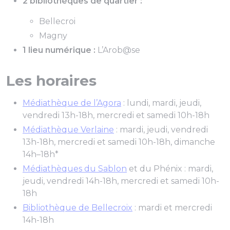
2 bibliothèques de quartier :
Bellecroi
Magny
1 lieu numérique :
L’Arob@se
Les horaires
Médiathèque de l’Agora
: lundi, mardi, jeudi,
vendredi 13h-18h, mercredi et samedi 10h-18h
Médiathèque Verlaine
: mardi, jeudi, vendredi
13h-18h, mercredi et samedi 10h-18h, dimanche
14h–18h*
Médiathèques du Sablon
et du Phénix : mardi,
jeudi, vendredi 14h-18h, mercredi et samedi 10h-
18h
Bibliothèque de Bellecroix
: mardi et mercredi
14h-18h