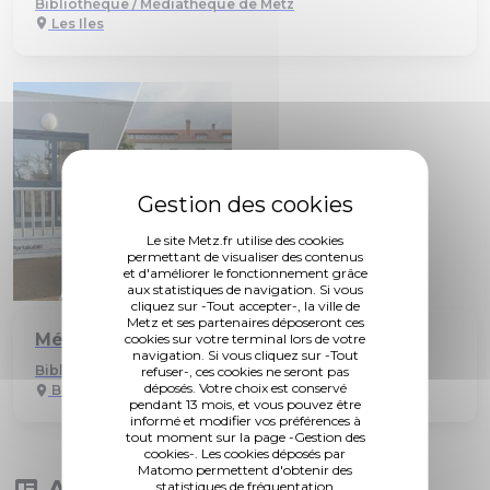
Bibliothèque / Médiathèque de Metz
Les Iles
Le site Metz.fr utilise des cookies
permettant de visualiser des contenus
et d'améliorer le fonctionnement grâce
aux statistiques de navigation. Si vous
cliquez sur -Tout accepter-, la ville de
Metz et ses partenaires déposeront ces
Médiathèque du Phénix
cookies sur votre terminal lors de votre
navigation. Si vous cliquez sur -Tout
Bibliothèque / Médiathèque de Metz
refuser-, ces cookies ne seront pas
déposés. Votre choix est conservé
Borny
pendant 13 mois, et vous pouvez être
informé et modifier vos préférences à
tout moment sur la page -Gestion des
cookies-. Les cookies déposés par
Matomo permettent d'obtenir des
Actualités
statistiques de fréquentation