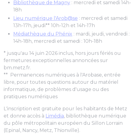
Bibliothèque de Magny
: mercredi et samedi 14h-
18h
Lieu numérique l'Arob@se
: mercredi et samedi
13h-17h, jeudi** 10h-12h et 14h-17h
Médiathèque du Phénix
: mardi, jeudi, vendredi :
14h-18h, mercredi et samedi : 10h-18h
* jusqu'au 14 juin 2026 inclus, hors jours fériés ou
fermetures exceptionnelles annoncées sur
bm.metz.fr.
** Permanences numériques à l'Arobase, entrée
libre, pour toutes questions autour du matériel
informatique, de problèmes d'usage ou des
pratiques numériques
L'inscription est gratuite pour les habitants de Metz
et donne accès à
Limédia
, bibliothèque numérique
du pôle métropolitain européen du Sillon Lorrain
(Epinal, Nancy, Metz, Thionville).