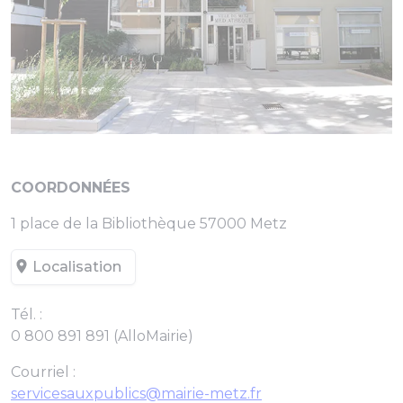
COORDONNÉES
1 place de la Bibliothèque 57000 Metz
Localisation
Tél. :
0 800 891 891 (AlloMairie)
Courriel :
servicesauxpublics@mairie-metz.fr