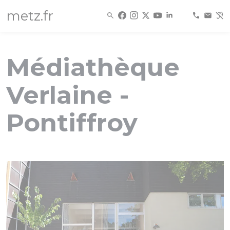
Panneau de gestion des cookies
metz.fr
Médiathèque
Verlaine -
Pontiffroy