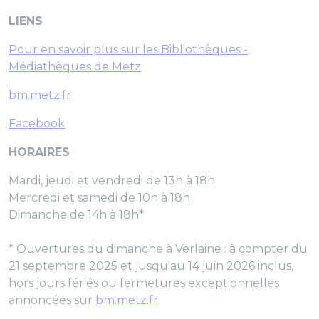
LIENS
Pour en savoir plus sur les Bibliothèques -
Médiathèques de Metz
bm.metz.fr
Facebook
HORAIRES
Mardi, jeudi et vendredi de 13h à 18h
Mercredi et samedi de 10h à 18h
Dimanche de 14h à 18h*
*
Ouvertures du dimanche à Verlaine : à compter du
21 septembre 2025 et jusqu'au 14 juin 2026 inclus,
hors jours fériés ou fermetures exceptionnelles
annoncées sur
bm.metz.fr
.