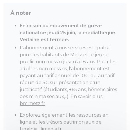
À noter
En raison du mouvement de grève
national ce jeudi 25 juin, la médiathèque
Verlaine est fermée.
L'abonnement à nos services est gratuit
pour les habitants de Metz et le jeune
public non messin jusqu’à 18 ans. Pour les
adultes non messins, l'abonnement est
payant au tarif annuel de 10€, ou au tarif
réduit de 5€ sur présentation d'un
justificatif (étudiants, +65 ans, bénéficiaires
des minima sociaux,..). En savoir plus :
bm.metz.fr
Explorez également les ressources en
ligne et les trésors patrimoniaux de
Limédia :
limedia.fr
.