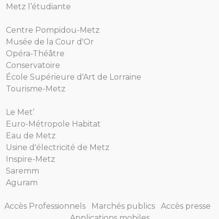
Metz l’étudiante
Centre Pompidou-Metz
Musée de la Cour d'Or
Opéra-Théâtre
Conservatoire
École Supérieure d'Art de Lorraine
Tourisme-Metz
Le Met’
Euro-Métropole Habitat
Eau de Metz
Usine d'électricité de Metz
Inspire-Metz
Saremm
Aguram
Accès Professionnels
Marchés publics
Accès presse
Applications mobiles