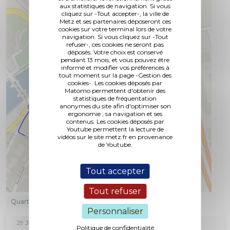
aux statistiques de navigation. Si vous
cliquez sur -Tout accepter-, la ville de
Metz et ses partenaires déposeront ces
cookies sur votre terminal lors de votre
navigation. Si vous cliquez sur -Tout
refuser-, ces cookies ne seront pas
déposés. Votre choix est conservé
pendant 13 mois, et vous pouvez être
informé et modifier vos préférences à
tout moment sur la page -Gestion des
cookies-. Les cookies déposés par
Matomo permettent d'obtenir des
statistiques de fréquentation
anonymes du site afin d'optimiser son
ergonomie , sa navigation et ses
contenus. Les cookies déposés par
Youtube permettent la lecture de
vidéos sur le site metz.fr en provenance
de Youtube.
Tout accepter
Tout refuser
Quartier Metz Centre / Les iles
Travaux
Personnaliser
29 JUILLET 2026
Politique de confidentialité