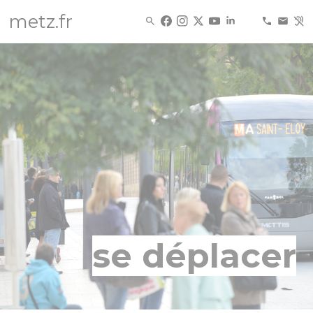
Panneau de gestion des cookies
metz.fr
se déplacer