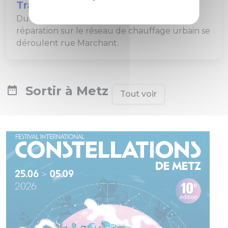
Travaux rue Marchant
Du 3 au 28 août 2026, des travaux de
réparation sur le réseau de chauffage urbain se
déroulent rue Marchant.
Sortir à Metz
Tout voir