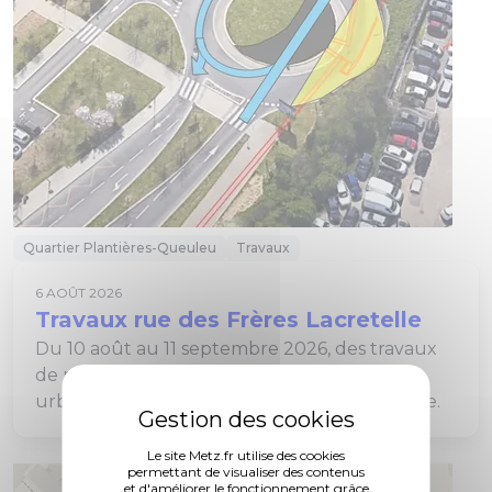
Quartier Plantières-Queuleu
Travaux
6 AOÛT 2026
Travaux rue des Frères Lacretelle
Du 10 août au 11 septembre 2026, des travaux
de raccordement au réseau de chauffage
urbain se déroulent rue des Frères Lacretelle.
Le site Metz.fr utilise des cookies
permettant de visualiser des contenus
et d'améliorer le fonctionnement grâce