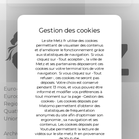
Le site Metz.fr utilise des cookies
permettant de visualiser des contenus
et d'améliorer le fonctionnement grâce
aux statistiques de navigation. Si vous
cliquez sur -Tout accepter-, la ville de
Metz et ses partenaires déposeront ces
cookies sur votre terminal lors de votre
navigation. Si vous cliquez sur -Tout
refuser-, ces cookies ne seront pas
déposés. Votre choix est conservé
pendant 13 mois, et vous pouvez être
Euro-Métropole de Metz
informé et modifier vos préférences à
Eurodépartement de Moselle
tout moment sur la page -Gestion des
cookies-. Les cookies déposés par
Region Grand Est
Matomo permettent d'obtenir des
statistiques de fréquentation
Quattropole
anonymes du site afin d'optimiser son
Union européenne
ergonomie , sa navigation et ses
contenus. Les cookies déposés par
Youtube permettent la lecture de
Archives municipales
vidéos sur le site metz.fr en provenance
de Youtube.