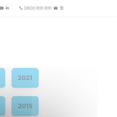
0800 891 891
2021
2015