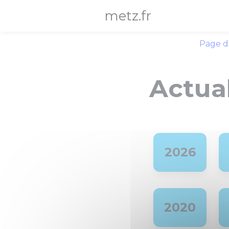
Panneau de gestion des cookies
metz.fr
Page d
Actual
2026
2020