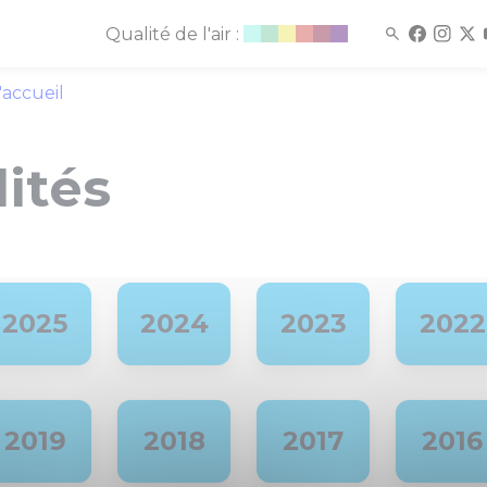
Qualité de l'air :
'accueil
ités
2025
2024
2023
2022
2019
2018
2017
2016