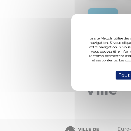
2014
Le site Metz.fr utilise d
navigation. Si vous cliqu
votre navigation. Si vous
vous pouvez être inform
109 Ac
Matomo permettent d'obte
et ses contenus. Les co
mot cl
Tout
Ville'
Euro-