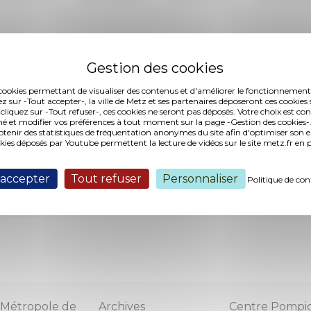
es cookies permettant de visualiser des contenus et d'améliorer le fonctionnement
ez sur -Tout accepter-, la ville de Metz et ses partenaires déposeront ces cookies 
 cliquez sur -Tout refuser-, ces cookies ne seront pas déposés. Votre choix est co
é et modifier vos préférences à tout moment sur la page -Gestion des cookies-.
tualités concerna
nir des statistiques de fréquentation anonymes du site afin d'optimiser son 
okies déposés par Youtube permettent la lecture de vidéos sur le site metz.fr e
ef 'Quartier Nouv
 accepter
Tout refuser
Personnaliser
Politique de con
Métropole de
Archives
Centre Pompi