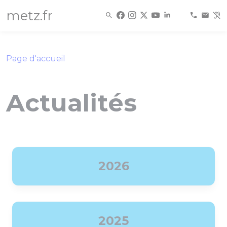
Panneau de gestion des cookies
metz.fr
Page d'accueil
Actualités
2026
2025