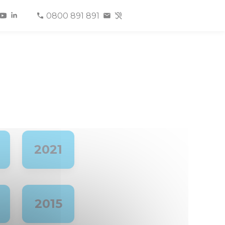
0800 891 891
2021
2015