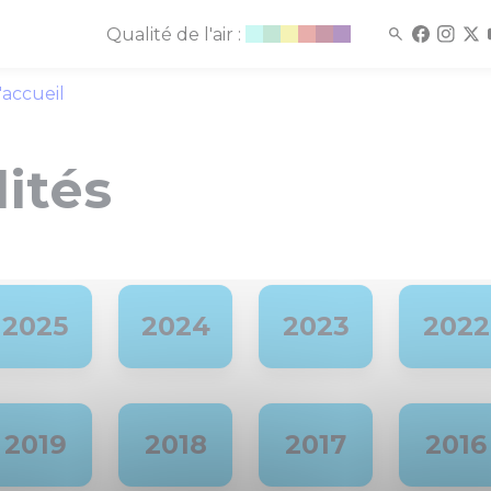
Qualité de l'air :
'accueil
ités
2025
2024
2023
2022
2019
2018
2017
2016