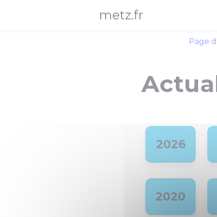
Panneau de gestion des cookies
metz.fr
Page d
Actual
2026
2020