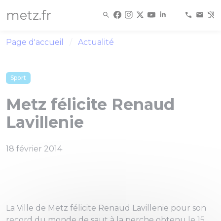
Panneau de gestion des cookies
metz.fr
Page d'accueil
Actualité
Sport
Metz félicite Renaud
Lavillenie
18 février 2014
La Ville de Metz félicite Renaud Lavillenie pour son
record du monde de saut à la perche obtenu le 15