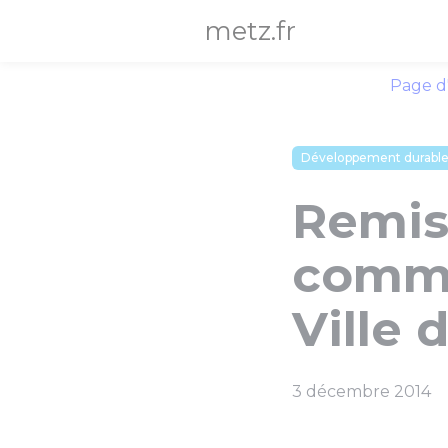
Panneau de gestion des cookies
metz.fr
Page d
Développement durabl
Remise
comme
Ville 
3 décembre 2014