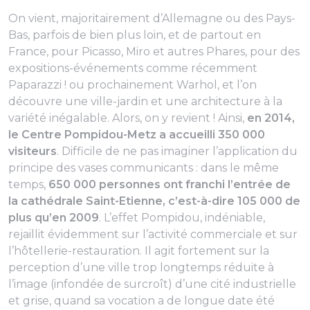
On vient, majoritairement d’Allemagne ou des Pays-
Bas, parfois de bien plus loin, et de partout en
France, pour Picasso, Miro et autres
Phares
, pour des
expositions-événements comme récemment
Paparazzi !
ou prochainement Warhol, et l’on
découvre une ville-jardin et une architecture à la
variété inégalable. Alors, on y revient ! Ainsi,
en 2014,
le Centre Pompidou-Metz a accueilli 350 000
visiteurs
. Difficile de ne pas imaginer l’application du
principe des vases communicants : dans le même
temps,
650 000 personnes ont franchi l’entrée de
la cathédrale Saint-Etienne, c’est-à-dire 105 000 de
plus qu’en 2009
. L’effet Pompidou, indéniable,
rejaillit évidemment sur l’activité commerciale et sur
l’hôtellerie-restauration. Il agit fortement sur la
perception d’une ville trop longtemps réduite à
l’image (infondée de surcroît) d’une cité industrielle
et grise, quand sa vocation a de longue date été