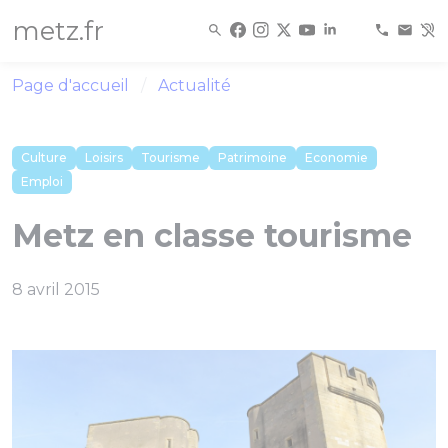
Panneau de gestion des cookies
metz.fr
Page d'accueil
Actualité
Culture
Loisirs
Tourisme
Patrimoine
Economie
Emploi
Metz en classe tourisme
8 avril 2015