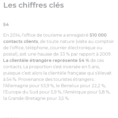
Les chiffres clés
54
En 2014, l’office de tourisme a enregistré
510 000
contacts clients
, de toute nature (visite au comptoir
de l’office, téléphone, courrier électronique ou
postal), soit une hausse de 33 % par rapport à 2009.
La clientèle étrangère représente 54 %
de ces
contacts. La proportion s’est inversée en 5 ans,
puisque c’est alors la clientèle française qui s’élevait
à 54 %. Provenance des touristes étrangers :
l’Allemagne pour 53,9 %, le Benelux pour 22,2 %,
l’Europe du Sud pour 5,9 %, l’Amérique pour 5,8 %,
la Grande-Bretagne pour 3,5 %.