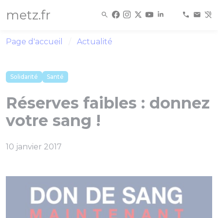
Panneau de gestion des cookies
metz.fr
Page d'accueil
Actualité
Solidarité
Santé
Réserves faibles : donnez
votre sang !
10 janvier 2017