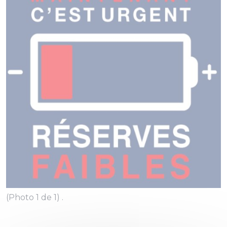
(Photo 1 de 1) .