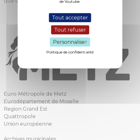
que quelques exemplaires.
de Youtube.
Tout accepter
Tout refuser
Personnaliser
Politique de confidentialité
Euro-Métropole de Metz
Eurodépartement de Moselle
Region Grand Est
Quattropole
Union européenne
Archives municipales