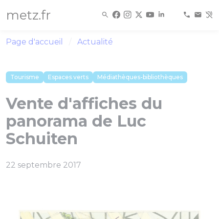
Panneau de gestion des cookies
metz.fr
Page d'accueil
Actualité
Tourisme
Espaces verts
Médiathèques-bibliothèques
Vente d'affiches du
panorama de Luc
Schuiten
22 septembre 2017