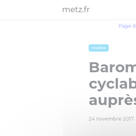
Panneau de gestion des cookies
metz.fr
Page d
Mobilité
Baromè
cycla
auprè
24 novembre 2017