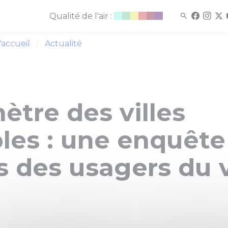
Qualité de l'air :
'accueil
Actualité
tre des villes
bles : une enquête
s des usagers du 