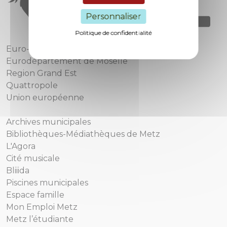
Personnaliser
Politique de confidentialité
Euro-Métropole de Metz
Eurodépartement de Moselle
Region Grand Est
Quattropole
Union européenne
Archives municipales
Bibliothèques-Médiathèques de Metz
L'Agora
Cité musicale
Bliiida
Piscines municipales
Espace famille
Mon Emploi Metz
Metz l’étudiante