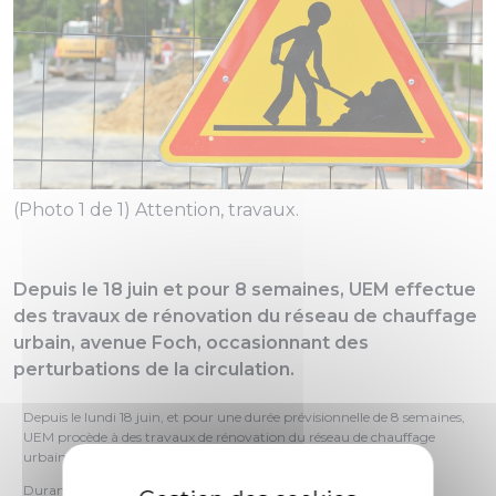
(Photo 1 de 1) Attention, travaux.
Depuis le 18 juin et pour 8 semaines, UEM effectue
des travaux de rénovation du réseau de chauffage
urbain, avenue Foch, occasionnant des
perturbations de la circulation.
Depuis le lundi 18 juin, et pour une durée prévisionnelle de 8 semaines,
UEM procède à des travaux de rénovation du réseau de chauffage
urbain avenue Foch.
Durant cette période, deux zones de chantier sont mises en place