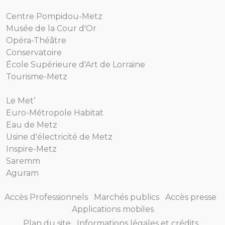
Centre Pompidou-Metz
Musée de la Cour d'Or
Opéra-Théâtre
Conservatoire
École Supérieure d'Art de Lorraine
Tourisme-Metz
Le Met’
Euro-Métropole Habitat
Eau de Metz
Usine d'électricité de Metz
Inspire-Metz
Saremm
Aguram
Accès Professionnels
Marchés publics
Accès presse
Applications mobiles
Plan du site
Informations légales et crédits