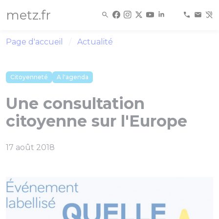
Panneau de gestion des cookies
metz.fr
Page d'accueil
Actualité
Citoyenneté
A l'agenda
Une consultation
citoyenne sur l'Europe
17 août 2018