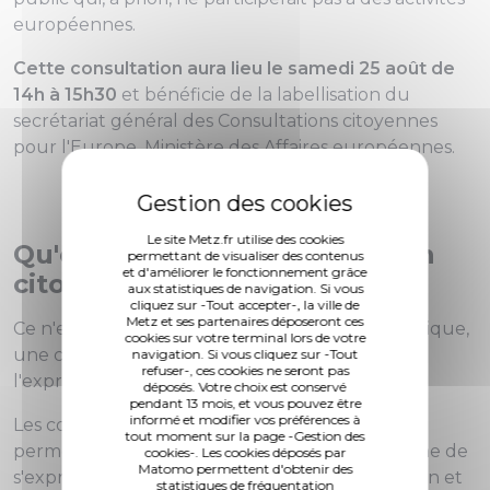
européennes.
Cette consultation aura lieu
le samedi 25 août
de
14h à 15h30
et bénéficie de la labellisation du
secrétariat général des Consultations citoyennes
pour l'Europe, Ministère des Affaires européennes.
Le site Metz.fr utilise des cookies
Qu'est-ce qu'une consultation
permettant de visualiser des contenus
et d'améliorer le fonctionnement grâce
citoyenne ?
aux statistiques de navigation. Si vous
cliquez sur -Tout accepter-, la ville de
Metz et ses partenaires déposeront ces
Ce n'est ni une conférence, ni une tribune politique,
cookies sur votre terminal lors de votre
une consultation citoyenne donne la priorité à
navigation. Si vous cliquez sur -Tout
refuser-, ces cookies ne seront pas
l'expression directe des participants.
déposés. Votre choix est conservé
pendant 13 mois, et vous pouvez être
informé et modifier vos préférences à
Les consultations citoyennes pour l'Europe
tout moment sur la page -Gestion des
permettent aux citoyens de l'Union européenne de
cookies-. Les cookies déposés par
Matomo permettent d'obtenir des
s'exprimer sur l'avenir de l'Europe, sur leur vision et
statistiques de fréquentation