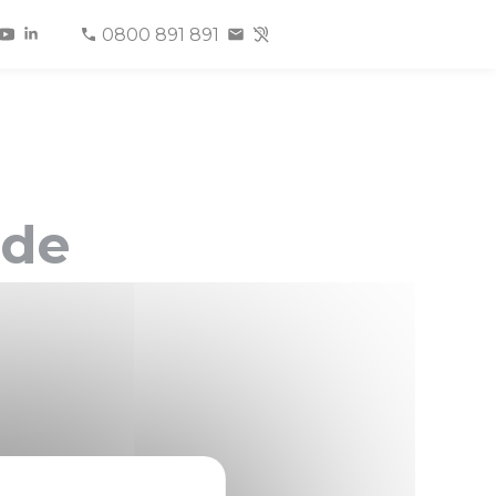
0800 891 891
 de
8 a été publié au