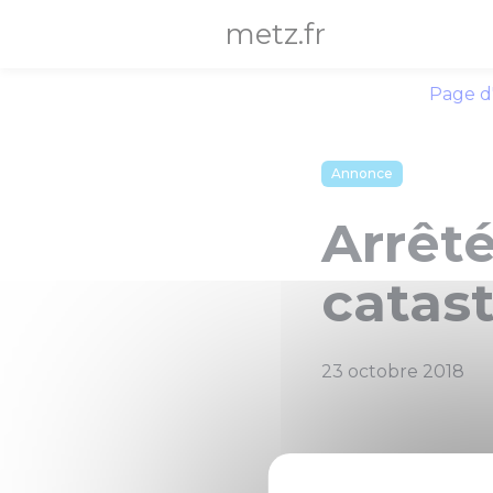
Panneau de gestion des cookies
metz.fr
Page d
Annonce
Arrêté
catas
23 octobre 2018
La Ville de Metz vo