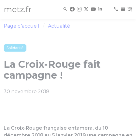
Panneau de gestion des cookies
metz.fr
Page d'accueil
Actualité
Solidarité
La Croix-Rouge fait
campagne !
30 novembre 2018
La Croix-Rouge française entamera, du 10
décembre 2018 au 5 janvier 2019 une campagne en