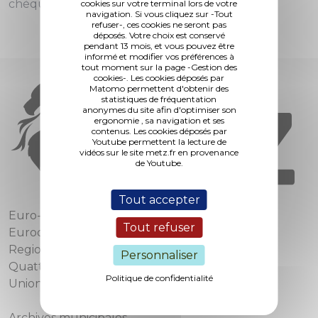
chèques.
cookies sur votre terminal lors de votre
navigation. Si vous cliquez sur -Tout
refuser-, ces cookies ne seront pas
déposés. Votre choix est conservé
pendant 13 mois, et vous pouvez être
informé et modifier vos préférences à
tout moment sur la page -Gestion des
cookies-. Les cookies déposés par
Matomo permettent d'obtenir des
statistiques de fréquentation
anonymes du site afin d'optimiser son
ergonomie , sa navigation et ses
contenus. Les cookies déposés par
Youtube permettent la lecture de
vidéos sur le site metz.fr en provenance
de Youtube.
Tout accepter
Euro-Métropole de Metz
Tout refuser
Eurodépartement de Moselle
Region Grand Est
Personnaliser
Quattropole
Politique de confidentialité
Union européenne
Archives municipales