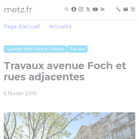
Panneau de gestion des cookies
metz.fr
Page d'accueil
Actualité
Quartier Metz Centre / Les iles
Travaux
Travaux avenue Foch et
rues adjacentes
6 février 2019