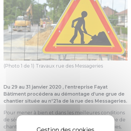
(Photo 1 de 1) Travaux rue des Messageries
Du 29 au 31 janvier 2020 , l’entreprise Fayat
Bâtiment procédera au démontage d’une grue de
chantier située au n°21a de la rue des Messageries.
Pour mener à bien et dans les meilleures conditions
de sécurité les travaux de démontage de la grue de
chantier située au n°21a de la rue des Messageries,