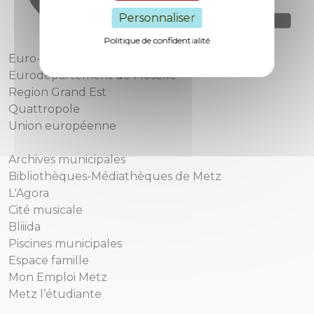
Personnaliser
Politique de confidentialité
Euro-Métropole de Metz
Eurodépartement de Moselle
Region Grand Est
Quattropole
Union européenne
Archives municipales
Bibliothèques-Médiathèques de Metz
L'Agora
Cité musicale
Bliiida
Piscines municipales
Espace famille
Mon Emploi Metz
Metz l’étudiante