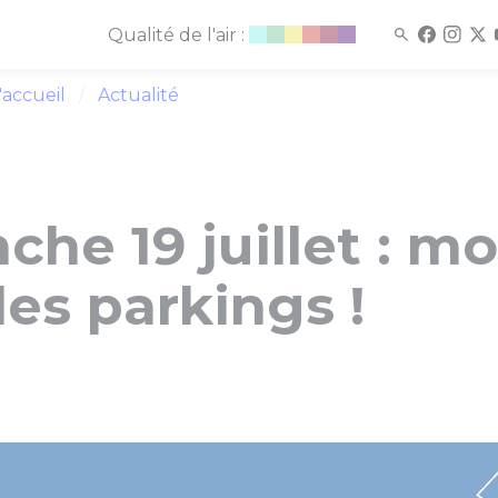
Qualité de l'air :
'accueil
Actualité
he 19 juillet : mo
les parkings !