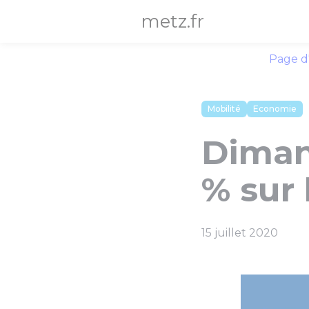
Panneau de gestion des cookies
metz.fr
Page d
Mobilité
Economie
Dimanc
% sur 
15 juillet 2020