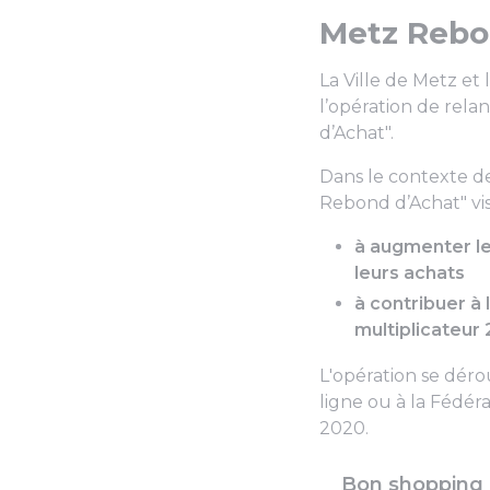
Metz Rebo
La Ville de Metz e
l’opération de rel
d’Achat".
Dans le contexte de
Rebond d’Achat" vis
à augmenter le
leurs achats
à contribuer à
multiplicateur
L'opération se déro
ligne ou à la Fédér
2020.
Bon shopping 