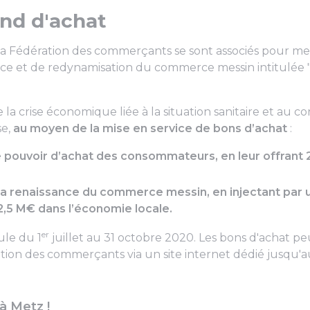
nd d'achat
t la Fédération des commerçants se sont associés pour 
ance et de redynamisation du commerce messin intitulé
 la crise économique liée à la situation sanitaire et au c
e,
au moyen de la mise en service de bons d’achat
:
 pouvoir d’achat des consommateurs, en leur offrant
 la renaissance du commerce messin, en injectant par 
 2,5 M€ dans l’économie locale.
er
ule du 1
juillet au 31 octobre 2020. Les bons d'achat p
ation des commerçants via un site internet dédié jusqu
à Metz !