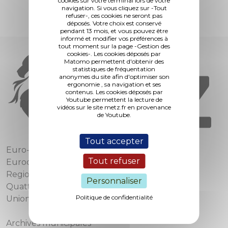
cookies sur votre terminal lors de votre
navigation. Si vous cliquez sur -Tout
refuser-, ces cookies ne seront pas
déposés. Votre choix est conservé
pendant 13 mois, et vous pouvez être
informé et modifier vos préférences à
tout moment sur la page -Gestion des
cookies-. Les cookies déposés par
Matomo permettent d'obtenir des
statistiques de fréquentation
anonymes du site afin d'optimiser son
ergonomie , sa navigation et ses
contenus. Les cookies déposés par
Youtube permettent la lecture de
vidéos sur le site metz.fr en provenance
de Youtube.
Tout accepter
Euro-Métropole de Metz
Tout refuser
Eurodépartement de Moselle
Region Grand Est
Personnaliser
Quattropole
Politique de confidentialité
Union européenne
Archives municipales