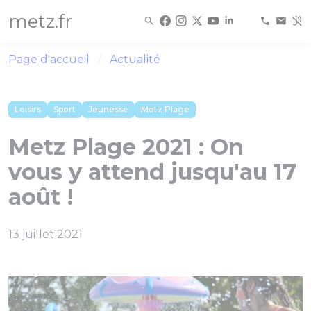
Panneau de gestion des cookies
metz.fr
Page d'accueil
Actualité
Loisirs
Sport
Jeunesse
Metz Plage
Metz Plage 2021 : On
vous y attend jusqu'au 17
août !
13 juillet 2021