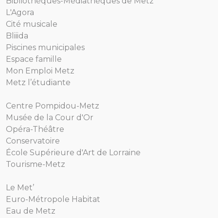
Bibliothèques-Médiathèques de Metz
L'Agora
Cité musicale
Bliiida
Piscines municipales
Espace famille
Mon Emploi Metz
Metz l’étudiante
Centre Pompidou-Metz
Musée de la Cour d'Or
Opéra-Théâtre
Conservatoire
École Supérieure d'Art de Lorraine
Tourisme-Metz
Le Met’
Euro-Métropole Habitat
Eau de Metz