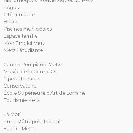
Bibliothèques-Médiathèques de Metz
L'Agora
Cité musicale
Bliiida
Piscines municipales
Espace famille
Mon Emploi Metz
Metz l’étudiante
Centre Pompidou-Metz
Musée de la Cour d'Or
Opéra-Théâtre
Conservatoire
École Supérieure d'Art de Lorraine
Tourisme-Metz
Le Met’
Euro-Métropole Habitat
Eau de Metz