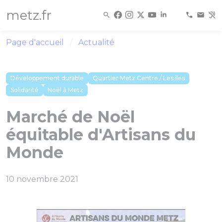
Panneau de gestion des cookies
metz.fr
Page d'accueil
Actualité
Développement durable
Quartier Metz Centre / Les iles
Solidarité
Noël à Metz
Marché de Noël
équitable d'Artisans du
Monde
10 novembre 2021