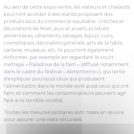
Au sein de cette expo-vente, les visiteurs et chalands
pourront accéder à des stands proposant des
produits issus du commerce équitable : crèches et
décorations de Noël, jeux et jouets, produits
alimentaires, vêtements, lainages, bijoux, cuirs,
cosmétiques, décoration générale, arts de la table,
carterie, musique, etc. Ils pourront également
s'informer, par exemple en regardant le court-
métrage « Paradoxe de la faim » (diffusé notamment
dans le cadre du festival « Alimenterre »), qui tente
d'expliquer pourquoi ceux qui produisent
l'alimentation dans le monde sont aussi ceux qui ont
faim, et comment les consommateurs peuvent agir
face à ce terrible constat.
Toutes les mesures sanitaires sont mises en œuvre
pour assurer une visite sécurisée.