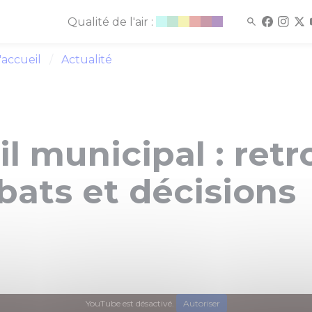
Qualité de l'air :
'accueil
Actualité
l municipal : ret
bats et décisions
YouTube est désactivé.
Autoriser