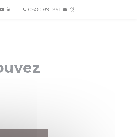
0800 891 891
rouvez