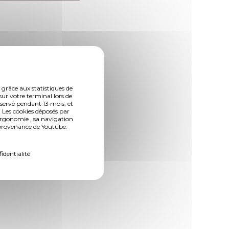
 grâce aux statistiques de
sur votre terminal lors de
nservé pendant 13 mois, et
 Les cookies déposés par
ergonomie , sa navigation
n provenance de Youtube.
fidentialité