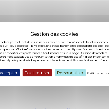
es cookies permettant de visualiser des contenus et d'améliorer le fonctionnement
ez sur -Tout accepter-, la ville de Metz et ses partenaires déposeront ces cookies 
 cliquez sur -Tout refuser-, ces cookies ne seront pas déposés. Votre choix est co
é et modifier vos préférences à tout moment sur la page -Gestion des cookies-.
nir des statistiques de fréquentation anonymes du site afin d'optimiser son 
okies déposés par Youtube permettent la lecture de vidéos sur le site metz.fr e
 accepter
Tout refuser
Personnaliser
Politique de con