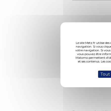
Le site Metz.fr utilise d
navigation. Si vous cliqu
votre navigation. Si vous
vous pouvez être inform
Matomo permettent d'obte
et ses contenus. Les co
Tout