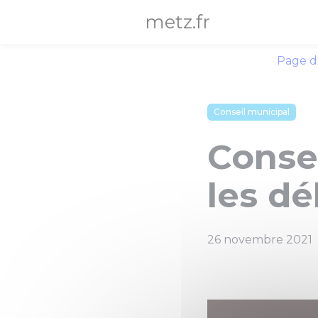
Panneau de gestion des cookies
metz.fr
Page d
Conseil municipal
Consei
les dé
26 novembre 2021