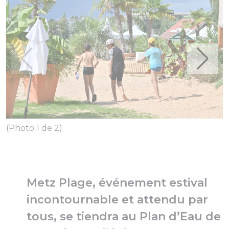
(Photo 1 de 2)
(
Metz Plage, événement estival
incontournable et attendu par
tous, se tiendra au Plan d’Eau de