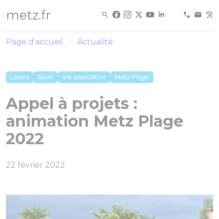
Panneau de gestion des cookies
metz.fr
Page d'accueil
Actualité
Loisirs
Sport
Vie associative
Metz Plage
Appel à projets :
animation Metz Plage
2022
22 février 2022