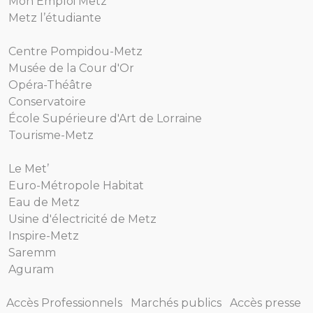
Mon Emploi Metz
Metz l’étudiante
Centre Pompidou-Metz
Musée de la Cour d'Or
Opéra-Théâtre
Conservatoire
École Supérieure d'Art de Lorraine
Tourisme-Metz
Le Met’
Euro-Métropole Habitat
Eau de Metz
Usine d'électricité de Metz
Inspire-Metz
Saremm
Aguram
Accès Professionnels
Marchés publics
Accès presse