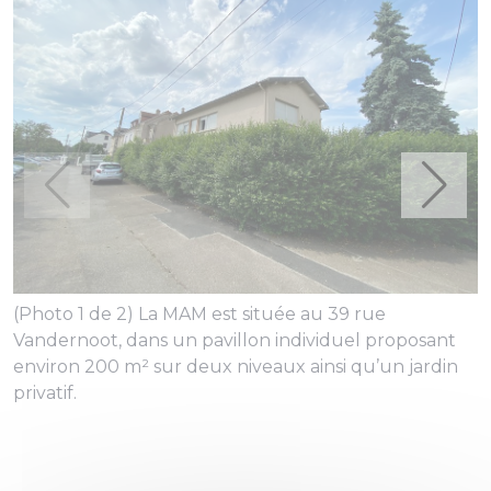
(Photo 1 de 2) La MAM est située au 39 rue
(
Vandernoot, dans un pavillon individuel proposant
d
environ 200 m² sur deux niveaux ainsi qu’un jardin
e
privatif.