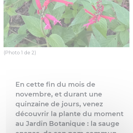
(
(Photo 1 de 2)
En cette fin du mois de
novembre, et durant une
quinzaine de jours, venez
découvrir la plante du moment
au Jardin Botanique : la sauge