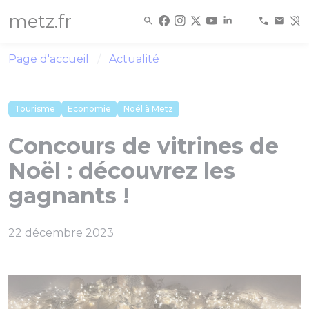
Panneau de gestion des cookies
metz.fr
Page d'accueil
Actualité
Tourisme
Economie
Noël à Metz
Concours de vitrines de
Noël : découvrez les
gagnants !
22 décembre 2023