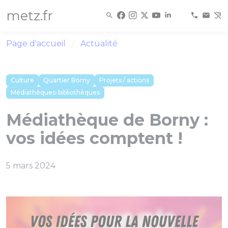
Panneau de gestion des cookies
metz.fr
Page d'accueil
Actualité
Culture
Quartier Borny
Projets / actions
Médiathèques-bibliothèques
Médiathèque de Borny :
vos idées comptent !
5 mars 2024