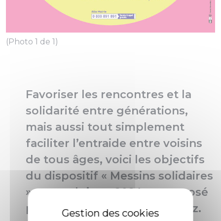
(Photo 1 de 1)
Favoriser les rencontres et la
solidarité entre générations,
mais aussi tout simplement
faciliter l’entraide entre voisins
de tous âges, voici les objectifs
du dispositif « Messins solidaires
», reconduit en 2024 et proposé
par le CCAS de la Ville de Metz.