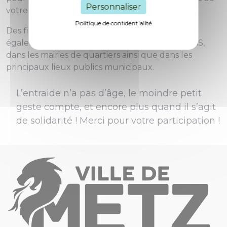
Personnaliser
votre quartier.
Politique de confidentialité
Des fiches de convivialité en format papier sont
également disponibles à l’Hôtel de Ville, au CCAS,
dans les mairies de quartiers ainsi que dans les
principaux lieux publics municipaux.
L’entraide n’a pas d’âge, le moindre petit
geste compte, et encore plus quand il s’agit
de solidarité ! Merci pour votre participation !