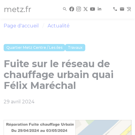
Panneau de gestion des cookies
metz.fr
Page d'accueil
Actualité
Quartier Metz Centre / Les iles
Travaux
Fuite sur le réseau de
chauffage urbain quai
Félix Maréchal
29 avril 2024