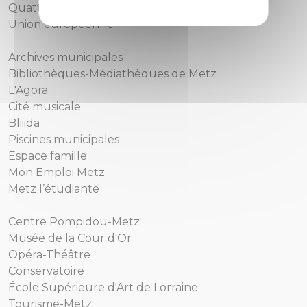
Quattropole
Union européenne
Archives municipales
Bibliothèques-Médiathèques de Metz
L'Agora
Cité musicale
Bliiida
Piscines municipales
Espace famille
Mon Emploi Metz
Metz l’étudiante
Centre Pompidou-Metz
Musée de la Cour d'Or
Opéra-Théâtre
Conservatoire
École Supérieure d'Art de Lorraine
Tourisme-Metz