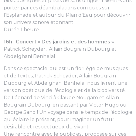
bioacoustiques et prises de sons dingos ! Laissez-vous
porter par ces déambulations comiques sur
l’Esplanade et autour du Plan d’Eau pour découvrir
son univers sonore étonnant.
Durée 1 heure
16h : Concert « Des jardins et des hommes »
Patrick Scheyder, Allain Bougrain Dubourg et
Abdelghani Benhelal
Dans ce spectacle, qui est un florilège de musiques
et de textes, Patrick Scheyder, Allain Bougrain
Dubourg et Abdelghani Benhelal nous livrent une
version poétique de l'écologie et de la biodiversité.
De Léonard de Vinci à Claude Nougaro et Allain
Bougrain Dubourg, en passant par Victor Hugo ou
George Sand ! Un voyage dans le temps de l'écologie
qui éclaire le présent, pour imaginer un futur
désirable et respectueux du vivant.
Une rencontre avec le public est proposée sur ces