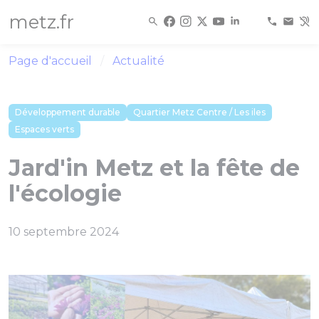
Panneau de gestion des cookies
metz.fr
Page d'accueil
Actualité
Développement durable
Quartier Metz Centre / Les iles
Espaces verts
Jard'in Metz et la fête de
l'écologie
10 septembre 2024