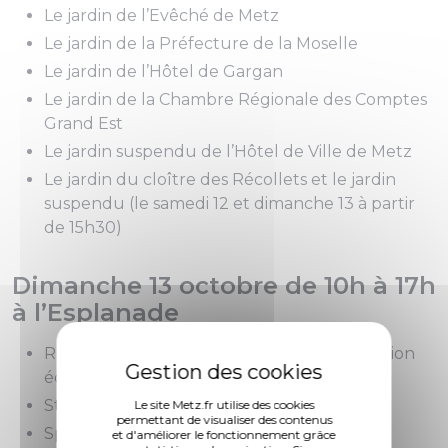
Le jardin de l’Evêché de Metz
Le jardin de la Préfecture de la Moselle
Le jardin de l’Hôtel de Gargan
Le jardin de la Chambre Régionale des Comptes
Grand Est
Le jardin suspendu de l’Hôtel de Ville de Metz
Le jardin du cloître des Récollets et le jardin
suspendu (le samedi 12 et dimanche 13 à partir
de 15h30)
Dimanche 13 octobre de 10h à 17h
à l’Esplanade
Rencontre avec les associations de la transition
écologique
Stands d’artisanat local
Le site Metz.fr utilise des cookies
permettant de visualiser des contenus
Spectacles et animations en famille :
et d'améliorer le fonctionnement grâce