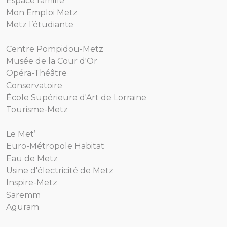
Espace famille
Mon Emploi Metz
Metz l’étudiante
Centre Pompidou-Metz
Musée de la Cour d'Or
Opéra-Théâtre
Conservatoire
École Supérieure d'Art de Lorraine
Tourisme-Metz
Le Met’
Euro-Métropole Habitat
Eau de Metz
Usine d'électricité de Metz
Inspire-Metz
Saremm
Aguram