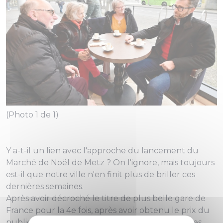
(Photo 1 de 1)
Y a-t-il un lien avec l'approche du lancement du
Marché de Noël de Metz ? On l'ignore, mais toujours
est-il que notre ville n'en finit plus de briller ces
dernières semaines.
Après avoir décroché le titre de plus belle gare de
France pour la 4e fois, après avoir obtenu le prix du
public du concours des plus beaux centres-villes