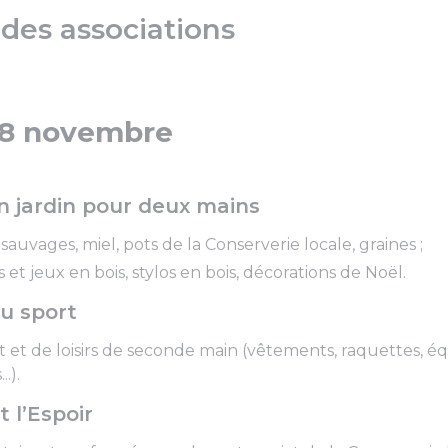
 des associations
28 novembre
n jardin pour deux mains
sauvages, miel, pots de la Conserverie locale, graines ;
s et jeux en bois, stylos en bois, décorations de Noël.
du sport
rt et de loisirs de seconde main (vêtements, raquettes, é
.).
t l’Espoir