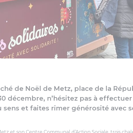
rché de Noël de Metz, place de la Répu
30 décembre, n’hésitez pas à effectuer
 sens et faites rimer générosité avec so
Metz et son Centre Communal d’Action Sociale, trois chale