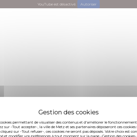
YouTube est désactivé.
Autoriser
es cookies permettant de visualiser des contenus et d'améliorer le fonctionnement
ez sur -Tout accepter-, la ville de Metz et ses partenaires déposeront ces cookies 
 cliquez sur -Tout refuser-, ces cookies ne seront pas déposés. Votre choix est co
é et modifier vos préférences à tout moment sur la page -Gestion des cookies-.