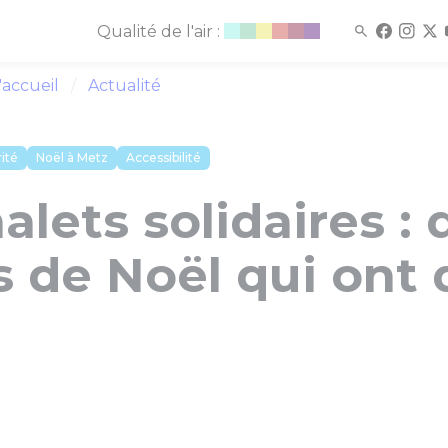
Qualité de l'air :
'accueil
Actualité
rité
Noël à Metz
Accessibilité
alets solidaires : 
s de Noël qui ont 