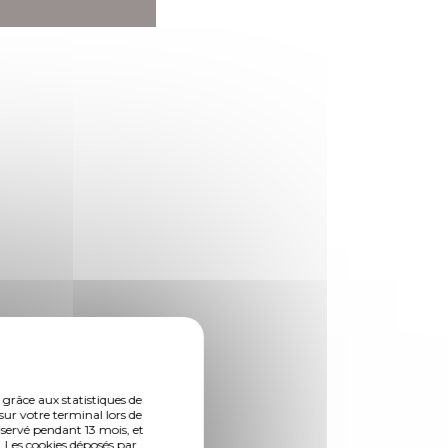
 grâce aux statistiques de
sur votre terminal lors de
nservé pendant 13 mois, et
 Les cookies déposés par