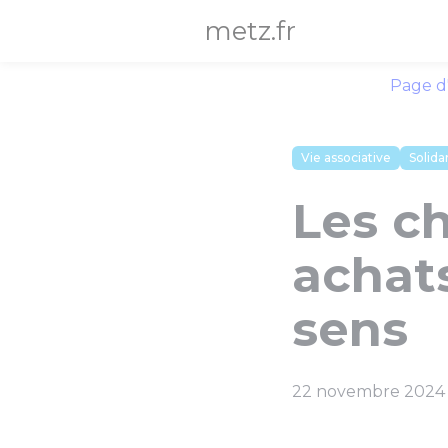
Panneau de gestion des cookies
metz.fr
Page d
Vie associative
Solida
Les ch
achat
sens
22 novembre 2024