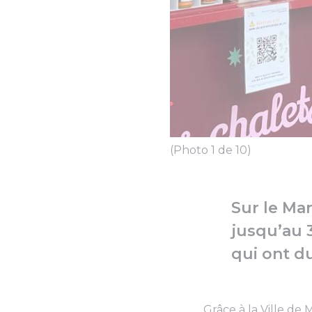
(Photo 1 de 10)
Sur le Ma
jusqu’au 
qui ont du
Grâce à la Ville de 