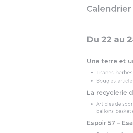
Calendrier
Du 22 au 
Une terre et u
Tisanes, herbes 
Bougies, article
La recyclerie 
Articles de spo
ballons, baskets..
Espoir 57 – Esa