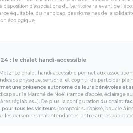
disposition d’associations du territoire relevant de l’éc
rce équitable, du handicap, des domaines de la solidarité
tion écologique.
4 : le chalet handi-accessible
Metz ! Le chalet handi-accessible permet aux associatio
dicaps physique, sensoriel et cognitif de participer ple
rmet une
présence autonome de leurs bénévoles et sa
dicap sur le Marché de Noël (rampe d’accès, éclairage 
res réglables…). De plus, la configuration du chalet
fac
pour tous les visiteurs
(comptoir surbaissé, boucle à i
 les personnes malentendantes, entre autres adaptatio