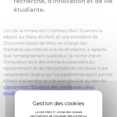
recherche, d'innovation et de vie
étudiante.
Lors de la remise des trophées, Marc Sciamanna,
adjoint au Maire de Metz et vice-président de
l’Eurométropole de Metz en charge des
thématiques relatives à la vie étudiante, a rappelé
que l’enseignement supérieur, la recherche et
l’innovation sont des éléments essentiels du
rayonnement et de l'attractivité du territoire. Il est
notamment revenu sur les paramètres ayant permis
à Metz d’atteindre ce très bon résultat au sein du
classement l'Etudiant des meilleures villes
étudiantes 2024
.
Le site Metz.fr utilise des cookies
permettant de visualiser des contenus