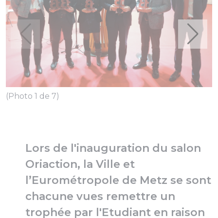
(Photo 1 de 7)
(
Lors de l'inauguration du salon
Oriaction, la Ville et
l’Eurométropole de Metz se sont
chacune vues remettre un
trophée par l'Etudiant en raison