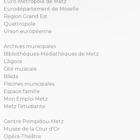
Euro-Métropole de Metz
Eurodépartement de Moselle
Region Grand Est
Quattropole
Union européenne
Archives municipales
Bibliothèques-Médiathèques de Metz
L'Agora
Cité musicale
Bliiida
Piscines municipales
Espace famille
Mon Emploi Metz
Metz l’étudiante
Centre Pompidou-Metz
Musée de la Cour d'Or
Opéra-Théâtre