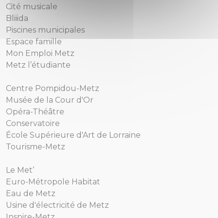
Cité musicale
Bliiida
Piscines municipales
Espace famille
Mon Emploi Metz
Metz l’étudiante
Centre Pompidou-Metz
Musée de la Cour d'Or
Opéra-Théâtre
Conservatoire
École Supérieure d'Art de Lorraine
Tourisme-Metz
Le Met’
Euro-Métropole Habitat
Eau de Metz
Usine d'électricité de Metz
Inspire-Metz