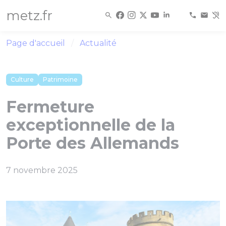
Panneau de gestion des cookies
metz.fr
Page d'accueil
Actualité
Culture
Patrimoine
Fermeture
exceptionnelle de la
Porte des Allemands
7 novembre 2025