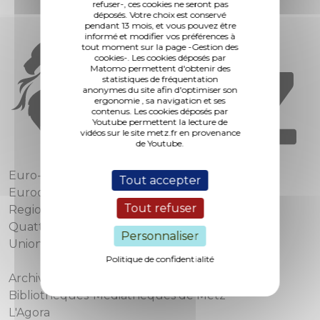
refuser-, ces cookies ne seront pas
déposés. Votre choix est conservé
pendant 13 mois, et vous pouvez être
informé et modifier vos préférences à
tout moment sur la page -Gestion des
cookies-. Les cookies déposés par
Matomo permettent d'obtenir des
statistiques de fréquentation
anonymes du site afin d'optimiser son
ergonomie , sa navigation et ses
contenus. Les cookies déposés par
Youtube permettent la lecture de
vidéos sur le site metz.fr en provenance
de Youtube.
Euro-Métropole de Metz
Tout accepter
Eurodépartement de Moselle
Tout refuser
Region Grand Est
Quattropole
Personnaliser
Union européenne
Politique de confidentialité
Archives municipales
Bibliothèques-Médiathèques de Metz
L'Agora