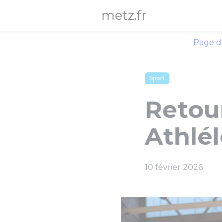
Panneau de gestion des cookies
metz.fr
Page d
Sport
Retou
Athlél
10 février 2026