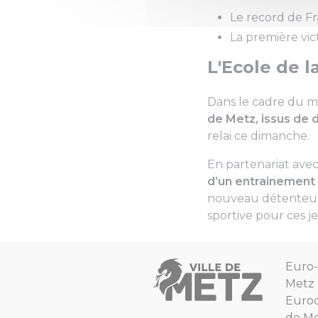
Le record de F
La première vi
L'Ecole de l
Dans le cadre du m
de Metz, issus de di
relai ce dimanche.
En partenariat avec
d’un entrainement
nouveau détenteur 
sportive pour ces j
Euro-
Metz
Euro
de Mo