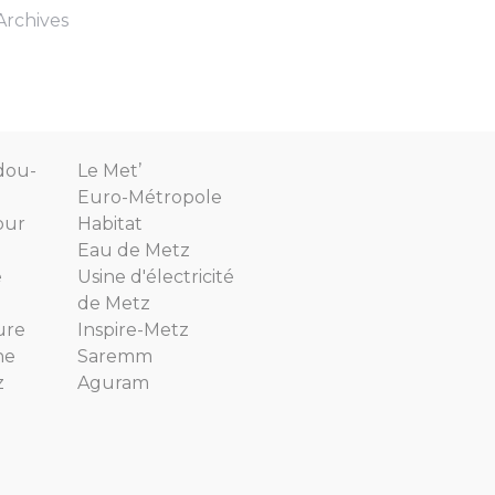
 Archives
dou-
Le Met’
Euro-Métropole
our
Habitat
Eau de Metz
e
Usine d'électricité
de Metz
ure
Inspire-Metz
ne
Saremm
z
Aguram