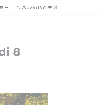
0800 891 891
di 8