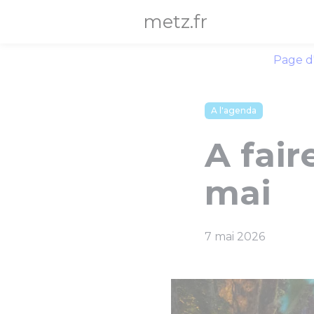
Panneau de gestion des cookies
metz.fr
Page d
A l'agenda
A fair
mai
7 mai 2026